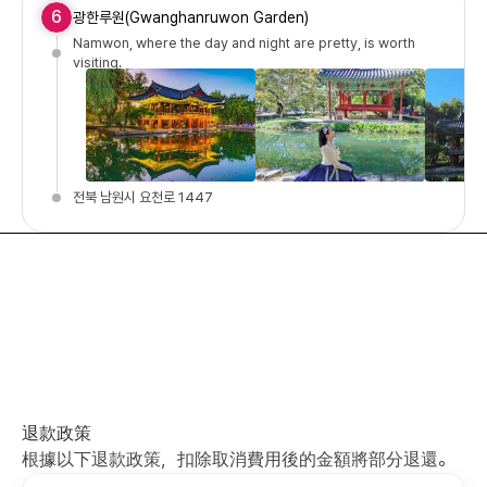
6
광한루원(Gwanghanruwon Garden)
Namwon, where the day and night are pretty, is worth
visiting.
전북 남원시 요천로 1447
退款政策
根據以下退款政策，扣除取消費用後的金額將部分退還。