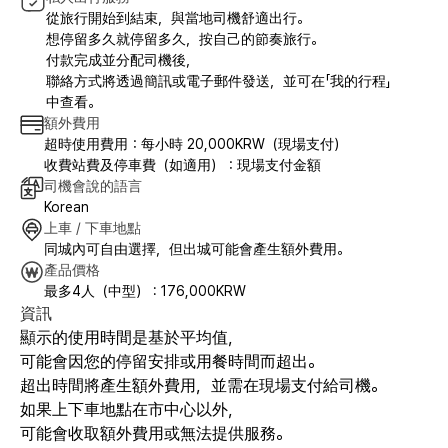
從旅行開始到結束，與當地司機舒適出行。
想停留多久就停留多久，按自己的節奏旅行。
付款完成並分配司機後，
聯絡方式將透過簡訊或電子郵件發送，並可在「我的行程」
中查看。
額外費用
超時使用費用：每小時 20,000KRW（現場支付）
收費站費及停車費（如適用）：現場支付金額
司機會說的語言
Korean
上車 / 下車地點
同城內可自由選擇，但出城可能會產生額外費用。
產品價格
最多4人（中型） : 176,000KRW
資訊
顯示的使用時間是基於平均值，
可能會因您的停留安排或用餐時間而超出。
超出時間將產生額外費用，並需在現場支付給司機。
如果上下車地點在市中心以外，
可能會收取額外費用或無法提供服務。