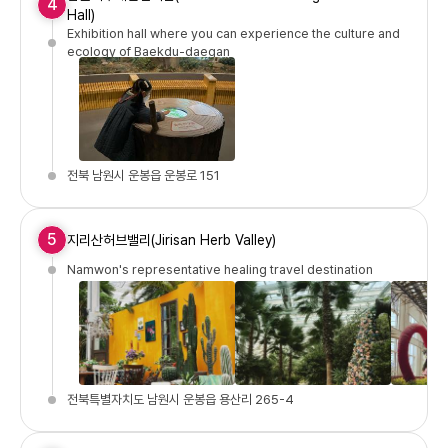
4
Hall)
Exhibition hall where you can experience the culture and
ecology of Baekdu-daegan
전북 남원시 운봉읍 운봉로 151
5
지리산허브밸리(Jirisan Herb Valley)
Namwon's representative healing travel destination
전북특별자치도 남원시 운봉읍 용산리 265-4