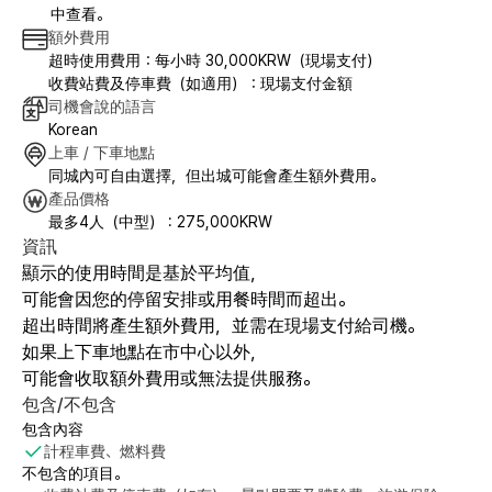
中查看。
額外費用
超時使用費用：每小時 30,000KRW（現場支付）
收費站費及停車費（如適用）：現場支付金額
司機會說的語言
Korean
上車 / 下車地點
同城內可自由選擇，但出城可能會產生額外費用。
產品價格
最多4人（中型） : 275,000KRW
資訊
顯示的使用時間是基於平均值，
可能會因您的停留安排或用餐時間而超出。
超出時間將產生額外費用，並需在現場支付給司機。
如果上下車地點在市中心以外，
可能會收取額外費用或無法提供服務。
包含/不包含
包含內容
計程車費、燃料費
不包含的項目。