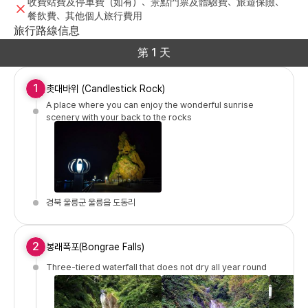
收費站費及停車費（如有）、景點門票及體驗費、旅遊保險、
餐飲費、其他個人旅行費用
旅行路線信息
第 1 天
1
촛대바위 (Candlestick Rock)
A place where you can enjoy the wonderful sunrise
scenery with your back to the rocks
경북 울릉군 울릉읍 도동리
2
봉래폭포(Bongrae Falls)
Three-tiered waterfall that does not dry all year round